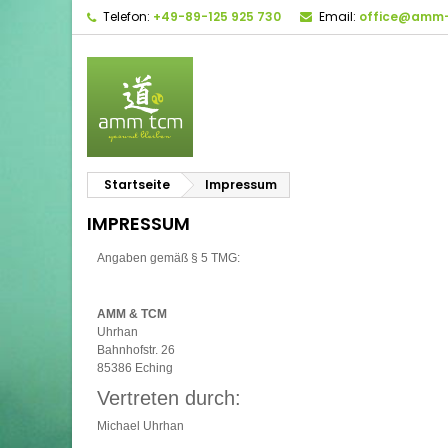
Telefon:
+49-89-125 925 730
Email:
office@amm-
Startseite
Impressum
IMPRESSUM
Angaben gemäß § 5 TMG:
AMM & TCM
Uhrhan
Bahnhofstr. 26
85386 Eching
Vertreten durch:
Michael Uhrhan