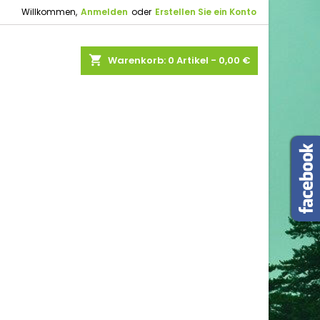
Willkommen,
Anmelden
oder
Erstellen Sie ein Konto
shopping_cart
Warenkorb:
0
Artikel - 0,00 €