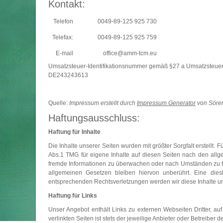
Kontakt:
Telefon
0049-89-125 925 730
Telefax:
0049-89-125 925 759
E-mail
office@amm-tcm.eu
Umsatzsteuer-Identifikationsnummer gemäß §27 a Umsatzsteuer
DE243243613
Quelle:
Impressum erstellt durch
Impressum Generator
von Sören 
Haftungsausschluss:
Haftung für Inhalte
Die Inhalte unserer Seiten wurden mit größter Sorgfalt erstellt.
Abs.1 TMG für eigene Inhalte auf diesen Seiten nach den allge
fremde Informationen zu überwachen oder nach Umständen zu for
allgemeinen Gesetzen bleiben hiervon unberührt. Eine dies
entsprechenden Rechtsverletzungen werden wir diese Inhalte 
Haftung für Links
Unser Angebot enthält Links zu externen Webseiten Dritter, au
verlinkten Seiten ist stets der jeweilige Anbieter oder Betreiber