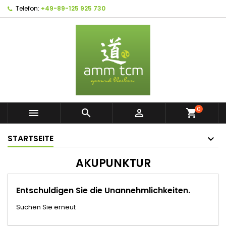
Telefon:
+49-89-125 925 730
0



shopping_cart
STARTSEITE
AKUPUNKTUR
Entschuldigen Sie die Unannehmlichkeiten.
Suchen Sie erneut