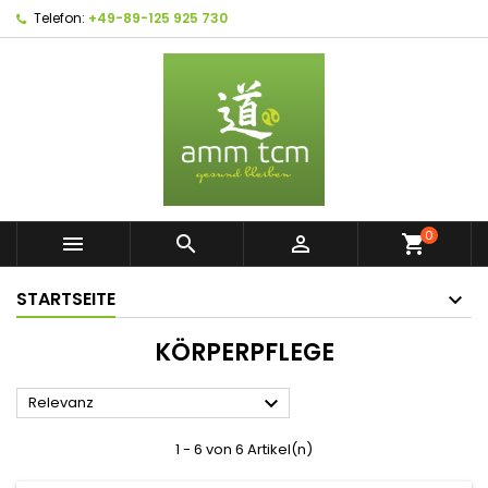
Telefon:
+49-89-125 925 730
0



shopping_cart
STARTSEITE
KÖRPERPFLEGE

Relevanz
1 - 6 von 6 Artikel(n)