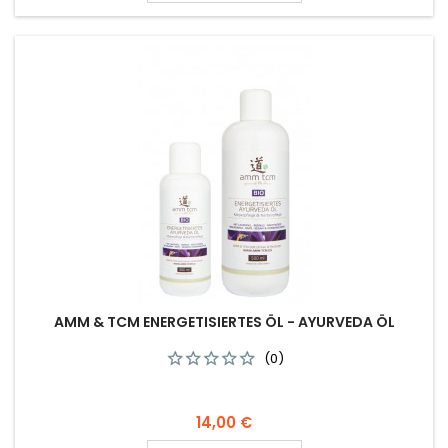
AMM & TCM ENERGETISIERTES ÖL - AYURVEDA ÖL
(0)
Preis
14,00 €