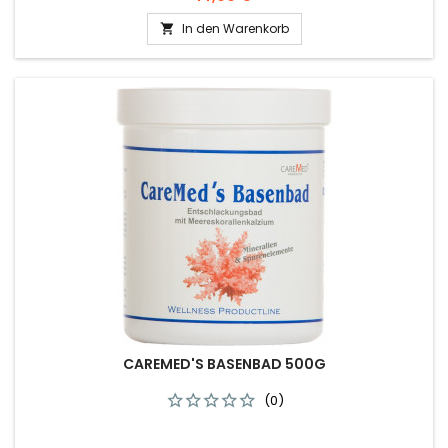
In den Warenkorb

CAREMED'S BASENBAD 500G
(0)