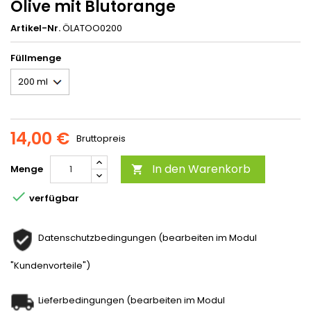
Olive mit Blutorange
Artikel-Nr.
ÖLATOO0200
Füllmenge
14,00 €
Bruttopreis
In den Warenkorb
Menge


verfügbar
Datenschutzbedingungen (bearbeiten im Modul
"Kundenvorteile")
Lieferbedingungen (bearbeiten im Modul