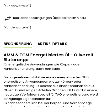
"Kundenvorteile")
Rücksendebedingungen (bearbeiten im Modul
"Kundenvorteile")
BESCHREIBUNG
ARTIKELDETAILS
AMM & TCM Energetisiertes Öl - Olive mit
Blutorange
für energetische Anwendungen wie Körper- oder
Narbenbehandlung, auch zum Bade
Ein angenehmes, stabilisierendes energetisiertes Öl für
energetische Anwendungen wie zur Körper- oder
Narbenbehandlung. Es besteht aus einer Kombination aus
Oliven-Öl und einigen Anteilen Orangen-Öl. Es wird in einem
neuartigen Verfahren speziell für TAO energetisiert und weist
einzigartige Eigenschaften auf.
Es hat besonders sich bei der Körper- und Narbenpflege