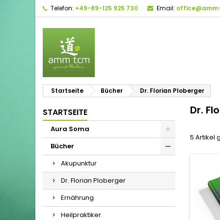
Telefon:
+49-89-125 925 730
Email:
office@amm-
Startseite
Bücher
Dr. Florian Ploberger
Dr. Fl
STARTSEITE
Aura Soma
5 Artikel
Bücher
Akupunktur
Dr. Florian Ploberger
Ernährung
Heilpraktiker