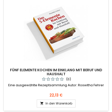
FÜNF ELEMENTE KOCHEN IM EINKLANG MIT BERUF UND
HAUSHALT
(0)
Eine ausgewählte Rezeptsammlung Autor: Roswitha Fehrer
Preis
22,13 €
In den Warenkorb
