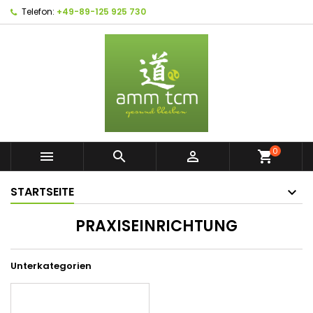
Telefon:
+49-89-125 925 730
0



shopping_cart
STARTSEITE
PRAXISEINRICHTUNG
Unterkategorien