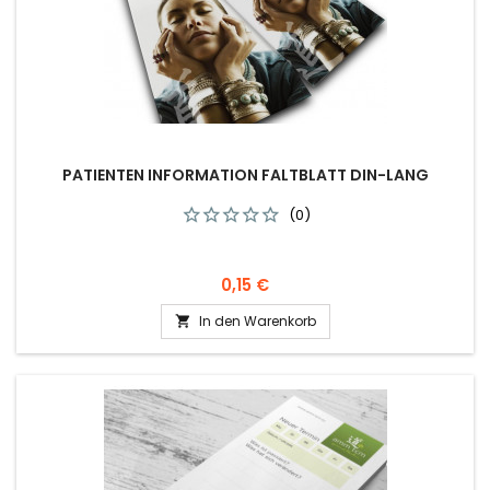
PATIENTEN INFORMATION FALTBLATT DIN-LANG
(0)
Preis
0,15 €
In den Warenkorb
