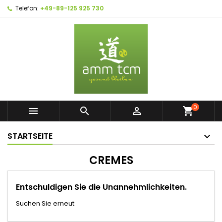
Telefon:
+49-89-125 925 730
0



shopping_cart
STARTSEITE
CREMES
Entschuldigen Sie die Unannehmlichkeiten.
Suchen Sie erneut