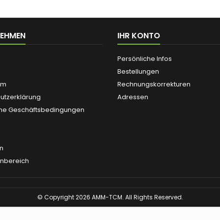
NEHMEN
IHR KONTO
Persönliche Infos
Bestellungen
um
Rechnungskorrekturen
utzerklärung
Adressen
ne Geschäftsbedingungen
n
enbereich
© Copyright 2026 AMM-TCM. All Rights Reserved.