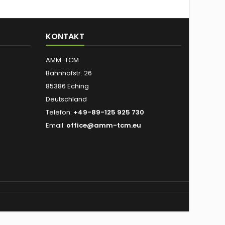
KONTAKT
AMM-TCM
Bahnhofstr. 26
85386 Eching
Deutschland
Telefon:
+49-89-125 925 730
Email:
office@amm-tcm.eu