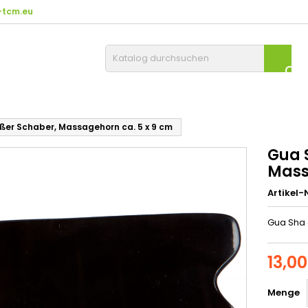
tcm.eu

ßer Schaber, Massagehorn ca. 5 x 9 cm
Gua 
Mass
Artikel-N
Gua Sha 
13,0
Menge