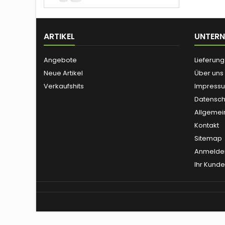
ARTIKEL
UNTER
Angebote
Lieferung
Neue Artikel
Über uns
Verkaufshits
Impress
Datensch
Allgemei
Kontakt
Sitemap
Anmelde
Ihr Kund