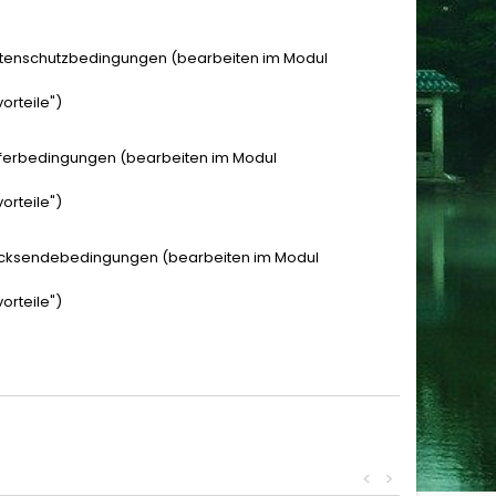
tenschutzbedingungen (bearbeiten im Modul
orteile")
eferbedingungen (bearbeiten im Modul
orteile")
cksendebedingungen (bearbeiten im Modul
orteile")
<
>