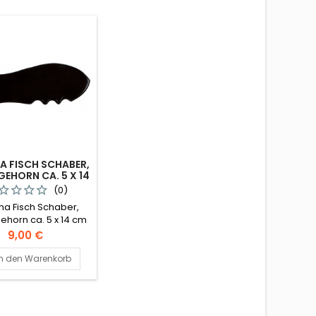
A FISCH SCHABER,
EHORN CA. 5 X 14
CM
(0)
ha Fisch Schaber,
horn ca. 5 x 14 cm
Preis
9,00 €
In den Warenkorb