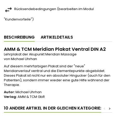
Rücksendebedingungen (bearbeiten im Modul
"Kundenvorteile")
BESCHREIBUNG
ARTIKELDETAILS
AMM & TCM Meridian Plakat Ventral DIN A2
Lehrplakat der Akupunkt Meridian Massage
von Michael Uhrhan
Auf diesem mehrfarbigen Plakat sind der "neue"
Meridianverlauf ventral und die Elementepunkte abgebildet.
Dieses Plakat ist nicht nur ein absoluter Hingucker (auch für den
Patienten), sondern immer wieder eine gute Hilfe während der
Therapie.
Autor:
Michael Uhrhan
Verlag:
AMM & TCM GbR
10 ANDERE ARTIKEL IN DER GLEICHEN KATEGORIE:
<
>