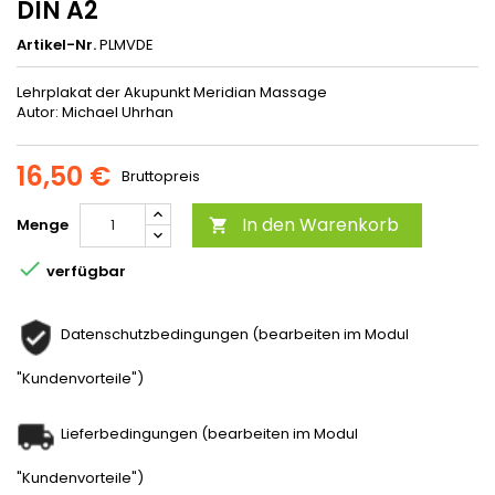
DIN A2
Artikel-Nr.
PLMVDE
Lehrplakat der Akupunkt Meridian Massage
Autor: Michael Uhrhan
16,50 €
Bruttopreis
In den Warenkorb
Menge


verfügbar
Datenschutzbedingungen (bearbeiten im Modul
"Kundenvorteile")
Lieferbedingungen (bearbeiten im Modul
"Kundenvorteile")