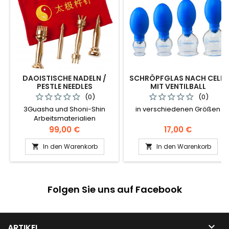
DAOISTISCHE NADELN /
SCHRÖPFGLAS NACH CELIK
PESTLE NEEDLES
MIT VENTILBALL
(0)
(0)
3Guasha und Shoni-Shin
in verschiedenen Größen
Arbeitsmaterialien
Preis
Preis
99,00 €
17,00 €
In den Warenkorb
In den Warenkorb


Folgen Sie uns auf Facebook

ARTIKEL