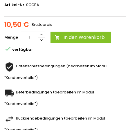
Artikel-Nr.
SGCBA
10,50 €
Bruttopreis
In den Warenkorb
Menge


verfügbar
Datenschutzbedingungen (bearbeiten im Modul
"Kundenvorteile")
Lieferbedingungen (bearbeiten im Modul
"Kundenvorteile")
Rücksendebedingungen (bearbeiten im Modul
"Kundenvorteile")