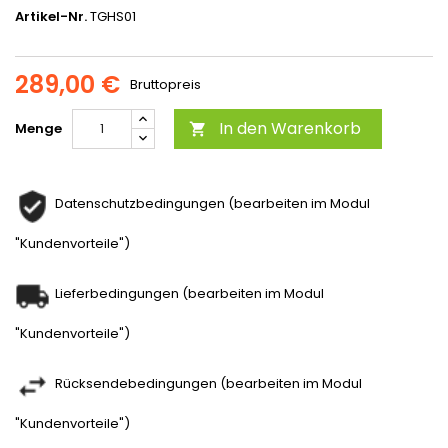
Artikel-Nr.
TGHS01
289,00 €
Bruttopreis
In den Warenkorb
Menge

Datenschutzbedingungen (bearbeiten im Modul
"Kundenvorteile")
Lieferbedingungen (bearbeiten im Modul
"Kundenvorteile")
Rücksendebedingungen (bearbeiten im Modul
"Kundenvorteile")