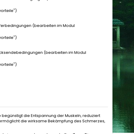
orteile")
eferbedingungen (bearbeiten im Modul
orteile")
cksendebedingungen (bearbeiten im Modul
orteile")
 begünstigt die Entspannung der Muskeln, reduziert
m, ermöglicht die wirksame Bekämpfung des Schmerzes,