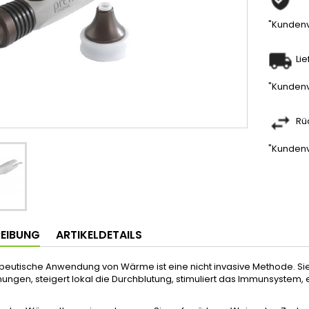
"Kundenv
Li
"Kundenv
Rü
"Kundenv
EIBUNG
ARTIKELDETAILS
peutische Anwendung von Wärme ist eine nicht invasive Methode. Sie
ungen, steigert lokal die Durchblutung, stimuliert das Immunsyste