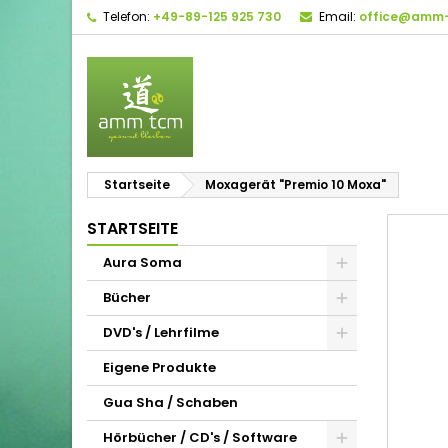
Telefon:
+49-89-125 925 730
Email:
office@amm-
Startseite
Moxagerät "Premio 10 Moxa"
STARTSEITE
Aura Soma
Bücher
DVD's / Lehrfilme
Eigene Produkte
Gua Sha / Schaben
Hörbücher / CD's / Software